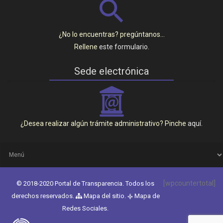
¿No lo encuentras? pregúntanos…
Rellene
este formulario
.
Sede electrónica
_
¿Desea realizar algún trámite administrativo? Pinche
aquí
.
[wpcountertotal]
© 2018-2020 Portal de Transparencia. Todos los
derechos reservados.
Mapa del sitio
.
Mapa de
q
Redes Sociales
.