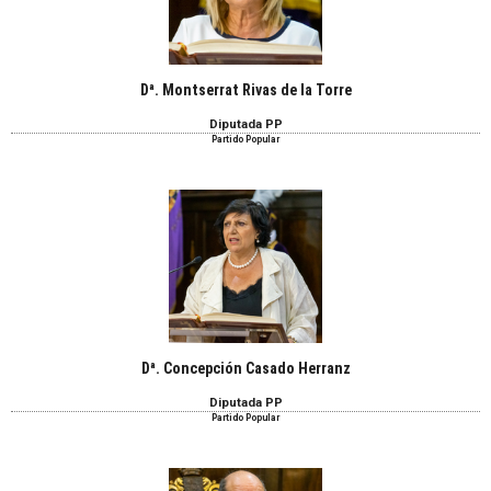
Dª. Montserrat Rivas de la Torre
Diputada PP
Partido Popular
Dª. Concepción Casado Herranz
Diputada PP
Partido Popular