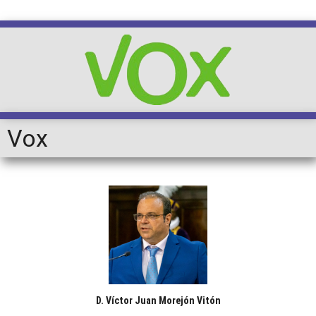
Vox
D. Víctor Juan Morejón Vitón