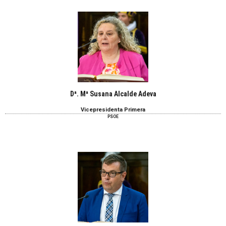
Dª. Mª Susana Alcalde Adeva
Vicepresidenta Primera
PSOE