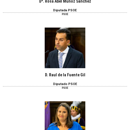
Dª. Rosa Abel Muñoz Sánchez
Diputada PSOE
PSOE
D. Raul de la Fuente Gil
Diputado PSOE
PSOE