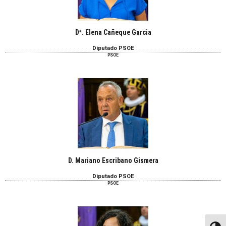
Dª. Elena Cañeque Garcia
Diputado PSOE
PSOE
D. Mariano Escribano Gismera
Diputado PSOE
PSOE