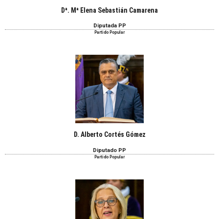
Dª. Mª Elena Sebastián Camarena
Diputada PP
Partido Popular
D. Alberto Cortés Gómez
Diputado PP
Partido Popular