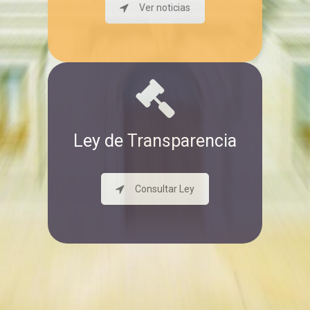
Ver noticias
Ley de Transparencia
Consultar Ley