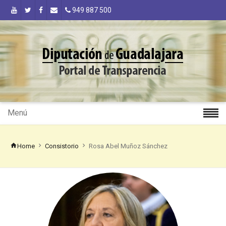
949 887 500
Menú
Home
Consistorio
Rosa Abel Muñoz Sánchez