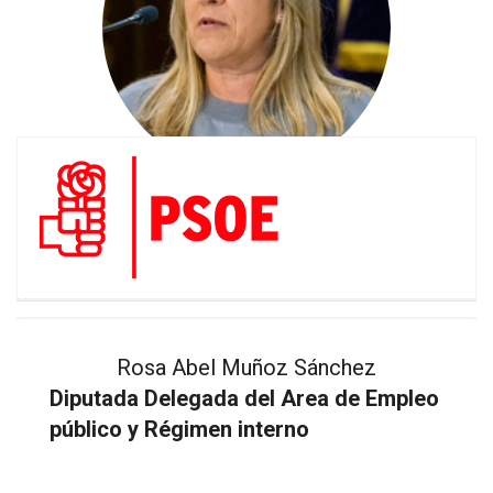
Rosa Abel Muñoz Sánchez
Diputada Delegada del Area de Empleo
público y Régimen interno
https://transparencia.dguadalajara.es/wp-
content/uploads/2023/09/20230725_Certificado_Certi