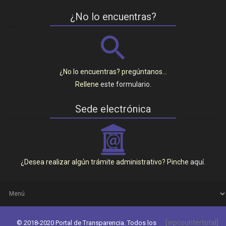
¿No lo encuentras?
¿No lo encuentras? pregúntanos…
Rellene
este formulario
.
Sede electrónica
_
¿Desea realizar algún trámite administrativo? Pinche
aquí
.
[wpcountertotal]
© 2018-2020 Portal de Transparencia. Todos los