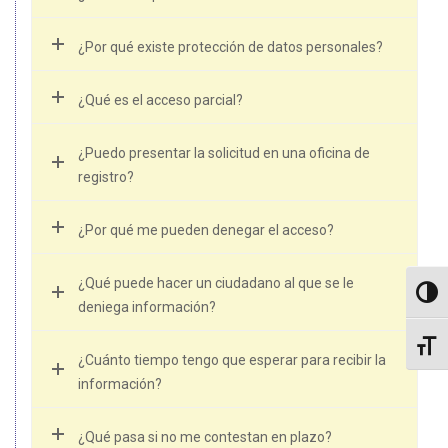
¿Por qué existe protección de datos personales?
¿Qué es el acceso parcial?
¿Puedo presentar la solicitud en una oficina de
registro?
¿Por qué me pueden denegar el acceso?
¿Qué puede hacer un ciudadano al que se le
Altern
deniega información?
Altern
¿Cuánto tiempo tengo que esperar para recibir la
información?
¿Qué pasa si no me contestan en plazo?