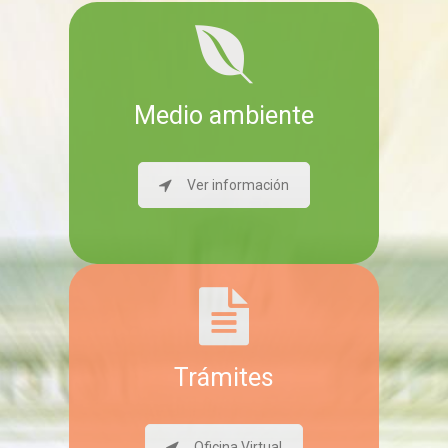
Medio ambiente
Ver información
Trámites
Oficina Virtual