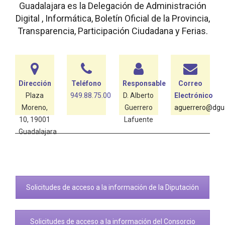
Guadalajara es la Delegación de Administración
Digital , Informática, Boletín Oficial de la Provincia,
Transparencia, Participación Ciudadana y Ferias.
Dirección
Teléfono
Responsable
Correo
Plaza
949.88.75.00
D. Alberto
Electrónico
Moreno,
Guerrero
aguerrero@dgua
10, 19001
Lafuente
Guadalajara
Solicitudes de acceso a la información de la Diputación
Solicitudes de acceso a la información del Consorcio