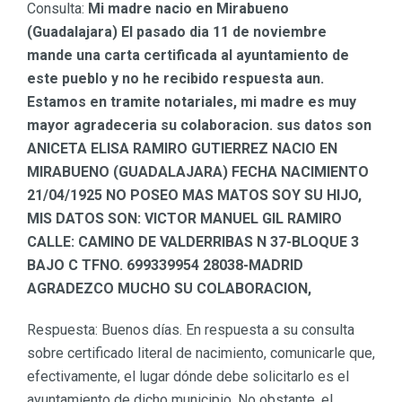
Consulta:
Mi madre nacio en Mirabueno
(Guadalajara) El pasado dia 11 de noviembre
mande una carta certificada al ayuntamiento de
este pueblo y no he recibido respuesta aun.
Estamos en tramite notariales, mi madre es muy
mayor agradeceria su colaboracion. sus datos son
ANICETA ELISA RAMIRO GUTIERREZ NACIO EN
MIRABUENO (GUADALAJARA) FECHA NACIMIENTO
21/04/1925 NO POSEO MAS MATOS SOY SU HIJO,
MIS DATOS SON: VICTOR MANUEL GIL RAMIRO
CALLE: CAMINO DE VALDERRIBAS N 37-BLOQUE 3
BAJO C TFNO. 699339954 28038-MADRID
AGRADEZCO MUCHO SU COLABORACION,
Respuesta: Buenos días. En respuesta a su consulta
sobre certificado literal de nacimiento, comunicarle que,
efectivamente, el lugar dónde debe solicitarlo es el
ayuntamiento de dicho municipio. No obstante, el