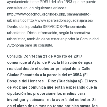
ayuntamiento tiene PDSU del año 1993 que se puede
consultar en los siguientes enlaces:
http://www.coacmgu.org/index.php/planeamiento-
urbanisitico http://www.aparejadoresguadalajara.es/
Dentro de la pestaña SERVICIOS-Planeamiento
urbanístico. Dicha información, según la normativa
urbanística, también debe estar en poder la Comunidad
Autónoma para su consulta.
Consulta:
Con fecha 21 de Agosto de 2017
comunique al Ayto. de Pioz la filtración de agua
residual desde el colector principal de la Calle
Ciudad Encantada a la parcela del nº 355A (El
Bosque del Henares – Pioz (Guadalajara)). El Ayto.
de Pioz me comunica que están esperando que la
diputación les proporcione los medios para
investigar y subsanar esta avería del colector. Si
en el plazo de un mes no tengo noticias suyas, los