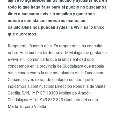
allí se lo agradeceríamos mucho y ayudariamos en
todo lo que haga falta para el pueblo no buscamos
dinero buscamos vivir tranquilos y ganarnos
nuestra comida con nuestras manos un
saludo.Ojalá nos puedan ayudar a vivir es lo único
que queremos.
Respuesta: Buenos días. En respuesta a su consulta
sobre Hola buenas tardes soy de Málaga me gustaría ir
a vivir allí , comunicarle que la única entidad que
conocemos en la provincia de Guadalajara que trabaja
situaciones como la que nos plantea es la Fundación
Cepaim, cuyos datos de contacto son los que le
indicamos a continuación: Dirección Rondalla de Santa
Cecilia, S/N, 1º P CP 19300 Molina de Aragón –
Guadalajara – Tel. 949 832 820 Contacto del centro
Marta Tercero Villalta