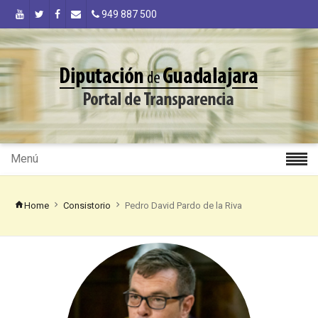
949 887 500
Menú
Home
Consistorio
Pedro David Pardo de la Riva