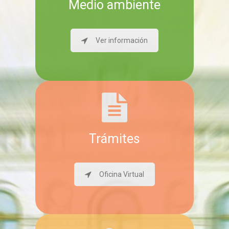
Medio ambiente
Ver información
Trámites
Oficina Virtual