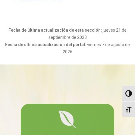
Fecha de última actualización de esta sección:
jueves 21 de
septiembre de 2023
Fecha de última actualización del portal:
viernes 7 de agosto de
2026
Altern
Altern