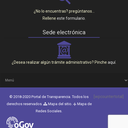
¿No lo encuentras? pregúntanos…
Rellene
este formulario
.
Sede electrónica
_
¿Desea realizar algún trámite administrativo? Pinche
aquí
.
[wpcountertotal]
© 2018-2020 Portal de Transparencia. Todos los
derechos reservados.
Mapa del sitio
.
Mapa de
q
Redes Sociales
.