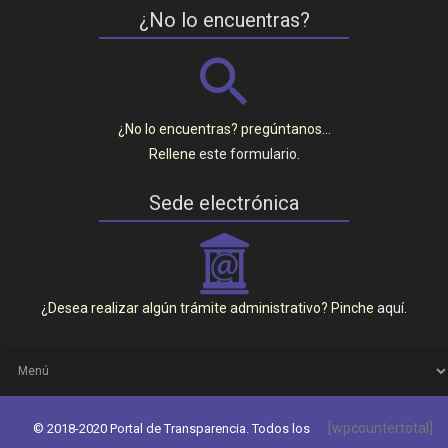
¿No lo encuentras?
¿No lo encuentras? pregúntanos…
Rellene
este formulario
.
Sede electrónica
_
¿Desea realizar algún trámite administrativo? Pinche
aquí
.
[wpcountertotal]
© 2018-2020 Portal de Transparencia. Todos los