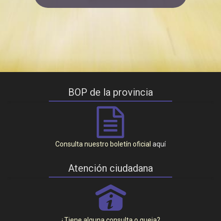
BOP de la provincia
Consulta nuestro boletín oficial
aquí
Atención ciudadana
P
¿Tiene alguna consulta o queja?