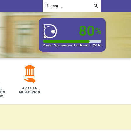
S,
APOYO A
NES
MUNICIPIOS
OS