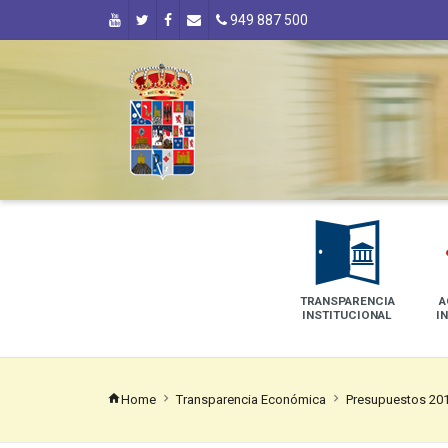
949 887 500
TRANSPARENCIA
A
INSTITUCIONAL
I
Home
Transparencia Económica
Presupuestos 20