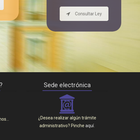
Consultar Ley
?
Sede electrónica
_
¿Desea realizar algún trámite
anos…
administrativo? Pinche
aquí
.