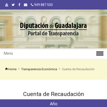
949 887 500
Menú
Home
Transparencia Económica
Cuenta de Recaudación
Cuenta de Recaudación
Año