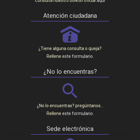
Consulta nuestro boletín oficial
aquí
Atención ciudadana
P
¿Tiene alguna consulta o queja?
Rellene
este formulario
.
¿No lo encuentras?
¿No lo encuentras? pregúntanos…
Rellene
este formulario
.
Sede electrónica