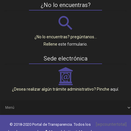
¿No lo encuentras?
¿No lo encuentras? pregúntanos…
Rellene
este formulario
.
Sede electrónica
_
¿Desea realizar algún trámite administrativo? Pinche
aquí
.
[wpcountertotal]
© 2018-2020 Portal de Transparencia. Todos los