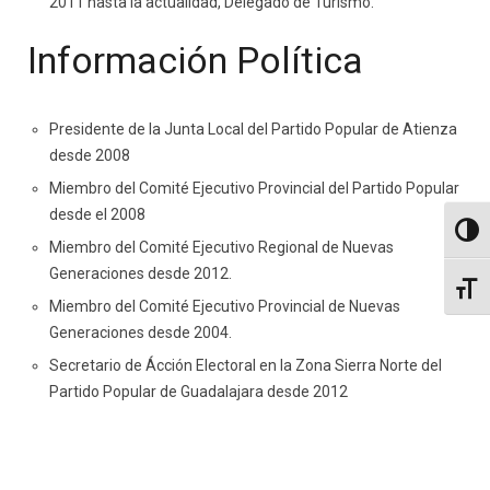
2011 hasta la actualidad, Delegado de Turismo.
Información Política
Presidente de la Junta Local del Partido Popular de Atienza
desde 2008
Miembro del Comité Ejecutivo Provincial del Partido Popular
desde el 2008
Altern
Miembro del Comité Ejecutivo Regional de Nuevas
Generaciones desde 2012.
Altern
Miembro del Comité Ejecutivo Provincial de Nuevas
Generaciones desde 2004.
Secretario de Ácción Electoral en la Zona Sierra Norte del
Partido Popular de Guadalajara desde 2012