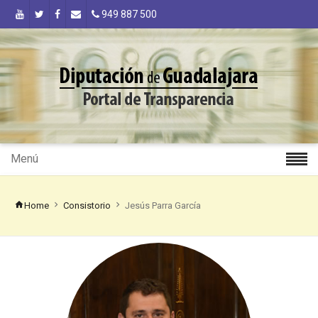
949 887 500
Menú
Home
Consistorio
Jesús Parra García