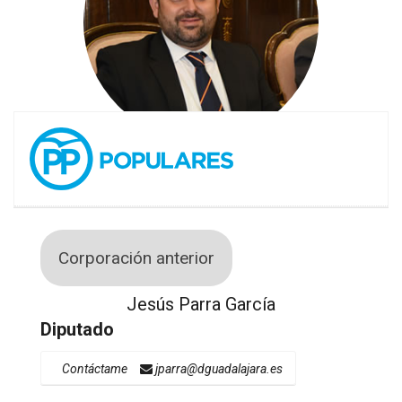
Corporación anterior
Jesús Parra García
Diputado
Contáctame
jparra@dguadalajara.es