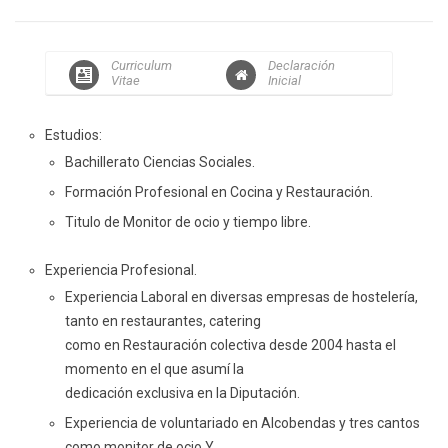
Curriculum
Declaración
Vitae
Inicial
Estudios:
Bachillerato Ciencias Sociales.
Formación Profesional en Cocina y Restauración.
Titulo de Monitor de ocio y tiempo libre.
Experiencia Profesional.
Experiencia Laboral en diversas empresas de hostelería,
tanto en restaurantes, catering
como en Restauración colectiva desde 2004 hasta el
momento en el que asumí la
dedicación exclusiva en la Diputación.
Experiencia de voluntariado en Alcobendas y tres cantos
como monitor de ocio Y