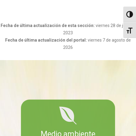
Altern
Fecha de última actualización de esta sección:
viernes 28 de julio de
Altern
2023
Fecha de última actualización del portal:
viernes 7 de agosto de
2026
Medio ambiente