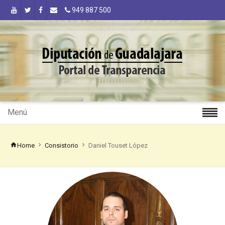
949 887 500
Menú
Home
Consistorio
Daniel Touset López