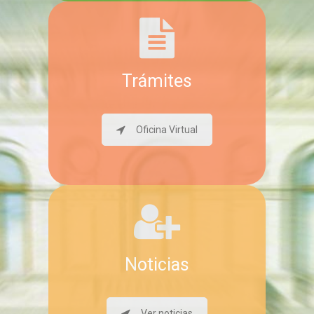
Trámites
Oficina Virtual
Noticias
Ver noticias