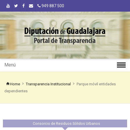
949 887 500
Menú
Home
Transparencia Institucional
Parque móvil entidades
dependientes
Consorcio de Residuos Sólidos Urbanos