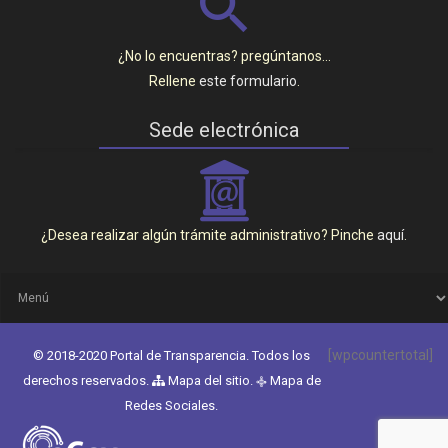
¿No lo encuentras? pregúntanos…
Rellene
este formulario
.
Sede electrónica
_
¿Desea realizar algún trámite administrativo? Pinche
aquí
.
[wpcountertotal]
© 2018-2020 Portal de Transparencia. Todos los
derechos reservados.
Mapa del sitio
.
Mapa de
q
Redes Sociales
.