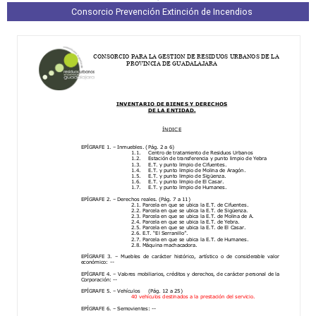
Consorcio Prevención Extinción de Incendios