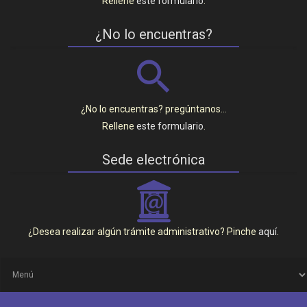
Rellene
este formulario
.
¿No lo encuentras?
¿No lo encuentras? pregúntanos…
Rellene
este formulario
.
Sede electrónica
_
¿Desea realizar algún trámite administrativo? Pinche
aquí
.