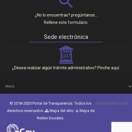
¿No lo encuentras? pregúntanos…
Rellene
este formulario
.
Sede electrónica
_
¿Desea realizar algún trámite administrativo? Pinche
aquí
.
[wpcountertotal]
© 2018-2020 Portal de Transparencia. Todos los
derechos reservados.
Mapa del sitio
.
Mapa de
q
Redes Sociales
.