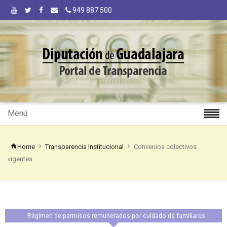
949 887 500
Menú
Home
Transparencia Institucional
Convenios colectivos
vigentes
Régimen de permisos remunerados por cuidado de familiares