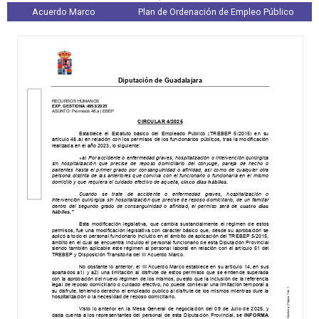
Acuerdo Marco
Plan de Ordenación de Empleo Público